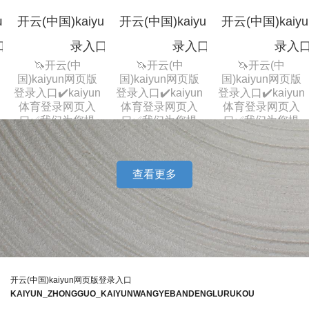
yun网页版登
开云(中国)kaiyun网页版登
开云(中国)kaiyun网页版登
开云(中国)kaiy
口
录入口
录入口
录入口
🦄开云(中
🦄开云(中
🦄开云(中
国)kaiyun网页版
国)kaiyun网页版
国)kaiyun网页版
登录入口✔️kaiyun
登录入口✔️kaiyun
登录入口✔️kaiyun
体育登录网页入
体育登录网页入
体育登录网页入
口✅我们为您提
口✅我们为您提
口✅我们为您提
供:开云集团*开云
供:开云集团*开云
供:开云集团*开云
官网*开云官方*开
官网*开云官方*开
官网*开云官方*开
云网址*开云网站*
云网址*开云网站*
云网址*开云网站*
查看更多
开云注册*开云开
开云注册*开云开
开云注册*开云开
户*开云电子*开元
户*开云电子*开元
户*开云电子*开元
官网*开元在线,开
官网*开元在线,开
官网*开元在线,开
云官方网站最新
云官方网站最新
云官方网站最新
网址、app注册、
网址、app注册、
网址、app注册、
在线登录入口、
在线登录入口、
在线登录入口、
手机网页版、客
手机网页版、客
手机网页版、客
户端下载以及发
户端下载以及发
户端下载以及发
开云(中国)kaiyun网页版登录入口
布平台优惠活动
布平台优惠活动
布平台优惠活动
KAIYUN_ZHONGGUO_KAIYUNWANGYEBANDENGLURUKOU
信息、招商代理
信息、招商代理
信息、招商代理